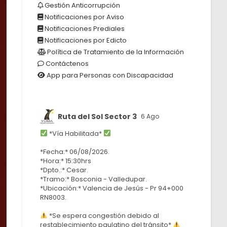
Gestión Anticorrupción
Notificaciones por Aviso
Notificaciones Prediales
Notificaciones por Edicto
Política de Tratamiento de la Información
Contáctenos
App para Personas con Discapacidad
Ruta del Sol Sector 3
6 Ago
*Vía Habilitada*
*Fecha:* 06/08/2026.
*Hora:* 15:30hrs
*Dpto.:* Cesar.
*Tramo:* Bosconia - Valledupar.
*Ubicación:* Valencia de Jesús - Pr 94+000
RN8003.
*Se espera congestión debido al
restablecimiento paulatino del tránsito*