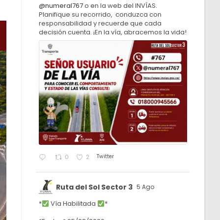
@numeral767
o en la web del INVÍAS.
Planifique su recorrido, conduzca con
responsabilidad y recuerde que cada
decisión cuenta. ¡En la vía, abracemos la vida!
Twitter
0
2
Ruta del Sol Sector 3
5 Ago
*
Vía Habilitada
*