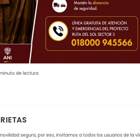
po
 minuto de lectura
ra:
RIETAS
vilidad segura, por eso, invitamos a todos los usuarios de la ví