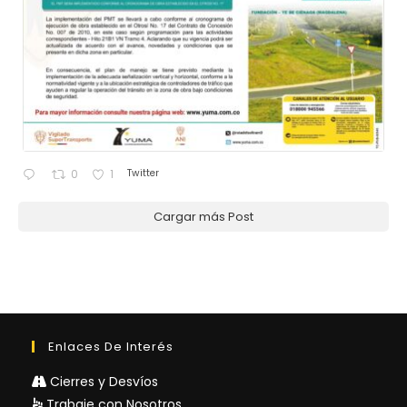
Twitter
0
1
Cargar más Post
Enlaces De Interés
Cierres y Desvíos
Trabaje con Nosotros