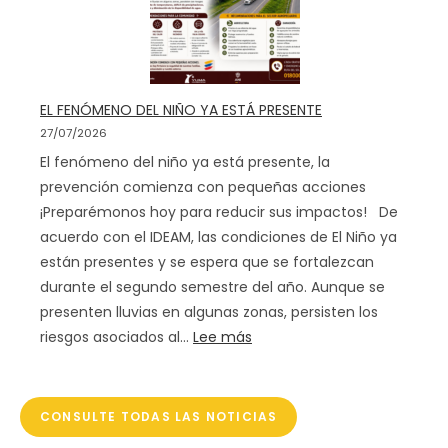
EL FENÓMENO DEL NIÑO YA ESTÁ PRESENTE
27/07/2026
El fenómeno del niño ya está presente, la
prevención comienza con pequeñas acciones
¡Preparémonos hoy para reducir sus impactos! De
acuerdo con el IDEAM, las condiciones de El Niño ya
están presentes y se espera que se fortalezcan
durante el segundo semestre del año. Aunque se
presenten lluvias en algunas zonas, persisten los
:
riesgos asociados al…
Lee más
E
L
F
CONSULTE TODAS LAS NOTICIAS
E