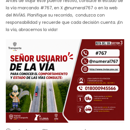
Antes de viajar este puente festivo, consulte el estado de
la vía marcando #767, en X @numeral767 o en la web
del INVÍAS. Planifique su recorrido, conduzca con
responsabilidad y recuerde que cada decisión cuenta. ¡En
la vía, abracemos la vida!