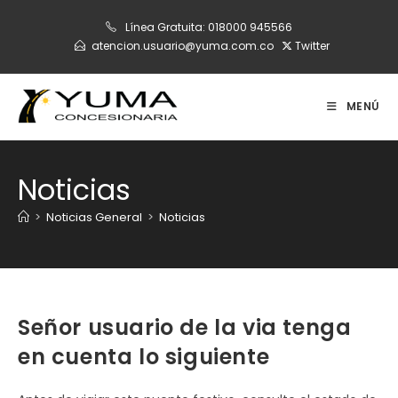
Ir
Línea Gratuita:
018000 945566
al
atencion.usuario@yuma.com.co
Twitter
contenido
MENÚ
Noticias
>
Noticias General
>
Noticias
Señor usuario de la via tenga
en cuenta lo siguiente