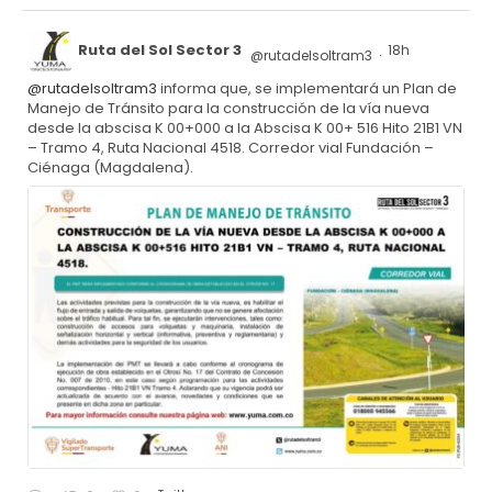
Ruta del Sol Sector 3
18h
@rutadelsoltram3
·
@rutadelsoltram3
informa que, se implementará un Plan de
Manejo de Tránsito para la construcción de la vía nueva
desde la abscisa K 00+000 a la Abscisa K 00+ 516 Hito 21B1 VN
– Tramo 4, Ruta Nacional 4518. Corredor vial Fundación –
Ciénaga (Magdalena).