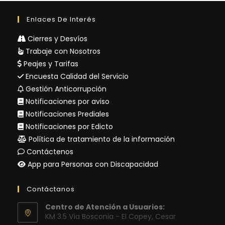
Enlaces De Interés
Cierres y Desvíos
Trabaje con Nosotros
Peajes y Tarifas
Encuesta Calidad del Servicio
Gestión Anticorrupción
Notificaciones por aviso
Notificaciones Prediales
Notificaciones por Edicto
Política de tratamiento de la información
Contáctenos
App para Personas con Discapacidad
Contáctanos
Centro de Atención a Usuarios:
KM 3.5 Vía Bosconia - El Copey, Cesar