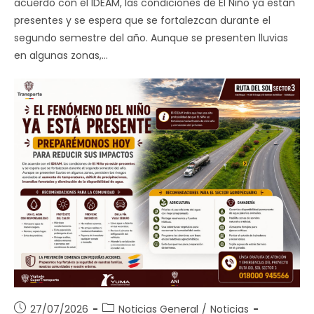
acuerdo con el IDEAM, las condiciones de El Niño ya están
presentes y se espera que se fortalezcan durante el
segundo semestre del año. Aunque se presenten lluvias
en algunas zonas,…
Publicación
Categoría
27/07/2026
Noticias General
/
Noticias