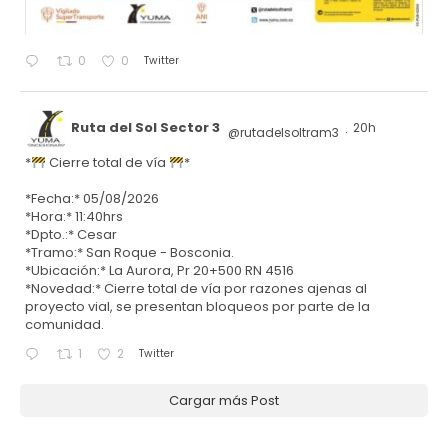
Twitter
0
0
Ruta del Sol Sector 3
20h
@rutadelsoltram3
·
*
Cierre total de vía
*
*Fecha:* 05/08/2026
*Hora:* 11:40hrs
*Dpto.:* Cesar
*Tramo:* San Roque - Bosconia.
*Ubicación:* La Aurora, Pr 20+500 RN 4516
*Novedad:* Cierre total de vía por razones ajenas al
proyecto vial, se presentan bloqueos por parte de la
comunidad.
Twitter
1
2
Cargar más Post