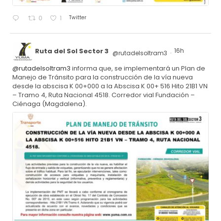
Twitter
0
1
Ruta del Sol Sector 3
16h
@rutadelsoltram3
·
@rutadelsoltram3
informa que, se implementará un Plan de
Manejo de Tránsito para la construcción de la vía nueva
desde la abscisa K 00+000 a la Abscisa K 00+ 516 Hito 21B1 VN
– Tramo 4, Ruta Nacional 4518. Corredor vial Fundación –
Ciénaga (Magdalena).