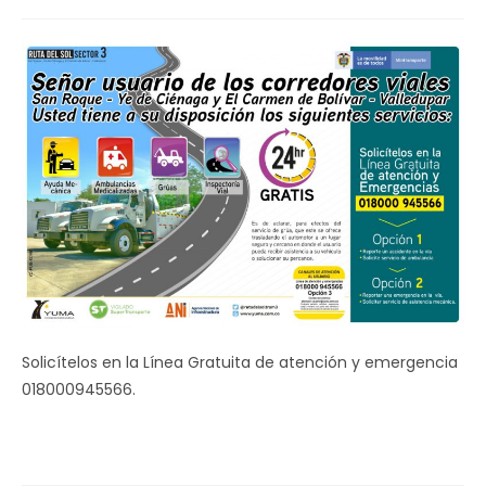
de
la
entrada:
Solicítelos en la Línea Gratuita de atención y emergencia
018000945566.