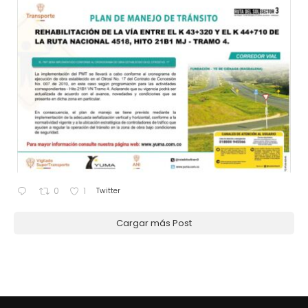
Twitter
0
1
Cargar más Post