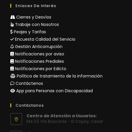
Enlaces De Interés
Cierres y Desvíos
Trabaje con Nosotros
Peajes y Tarifas
Encuesta Calidad del Servicio
Gestión Anticorrupción
Notificaciones por aviso
Notificaciones Prediales
Notificaciones por Edicto
Política de tratamiento de la información
Contáctenos
App para Personas con Discapacidad
Contáctanos
Centro de Atención a Usuarios:
KM 3.5 Vía Bosconia - El Copey, Cesar