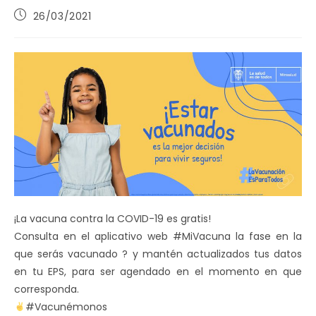
Publicación
26/03/2021
de
la
entrada:
¡La vacuna contra la COVID-19 es gratis!
Consulta en el aplicativo web #MiVacuna la fase en la
que serás vacunado ? y mantén actualizados tus datos
en tu EPS, para ser agendado en el momento en que
corresponda.
#Vacunémonos