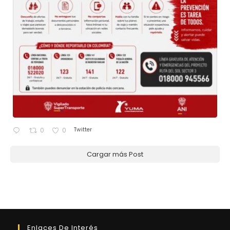
Twitter
0
0
Cargar más Post
Enlaces De Interés