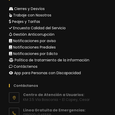
Cierres y Desvíos
Trabaje con Nosotros
Peajes y Tarifas
Encuesta Calidad del Servicio
Gestión Anticorrupción
Notificaciones por aviso
Notificaciones Prediales
Notificaciones por Edicto
Política de tratamiento de la información
Contáctenos
App para Personas con Discapacidad
Contáctanos
Centro de Atención a Usuarios:
KM 3.5 Vía Bosconia - El Copey, Cesar
Línea Gratuita de Emergencias:
018000-945566