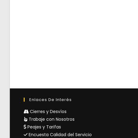
Enlaces De Interés
Cierres y Desvíos
Trabaje con Nosotros
Peajes y Tarifas
Encuesta Calidad del Servicio