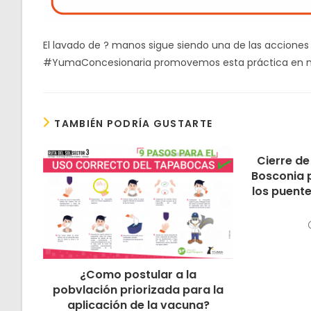
El lavado de ? manos sigue siendo una de las acciones 
#YumaConcesionaria promovemos esta práctica en nu
TAMBIÉN PODRÍA GUSTARTE
Cierre de
Bosconia 
los puente
¿Como postular a la
pobvlación priorizada para la
aplicación de la vacuna?