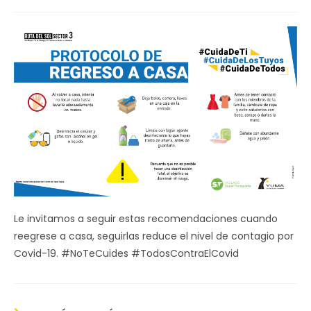
de
la
entrada:
Le invitamos a seguir estas recomendaciones cuando
reegrese a casa, seguirlas reduce el nivel de contagio por
Covid-19. #NoTeCuides #TodosContraElCovid