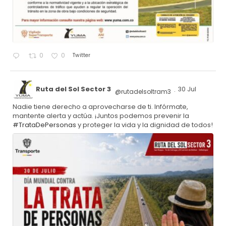
Twitter
0
0
Ruta del Sol Sector 3
30 Jul
@rutadelsoltram3
·
Nadie tiene derecho a aprovecharse de ti. Infórmate,
mantente alerta y actúa. ¡Juntos podemos prevenir la
#TrataDePersonas
y proteger la vida y la dignidad de todos!