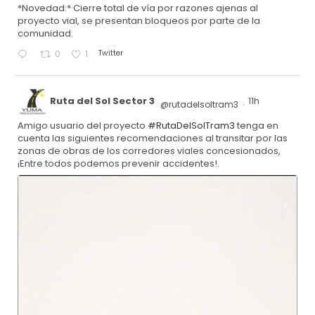
*Novedad:* Cierre total de vía por razones ajenas al
proyecto vial, se presentan bloqueos por parte de la
comunidad.
Twitter
0
1
Ruta del Sol Sector 3
11h
@rutadelsoltram3
·
Amigo usuario del proyecto
#RutaDelSolTram3
tenga en
cuenta las siguientes recomendaciones al transitar por las
zonas de obras de los corredores viales concesionados,
¡Entre todos podemos prevenir accidentes!.