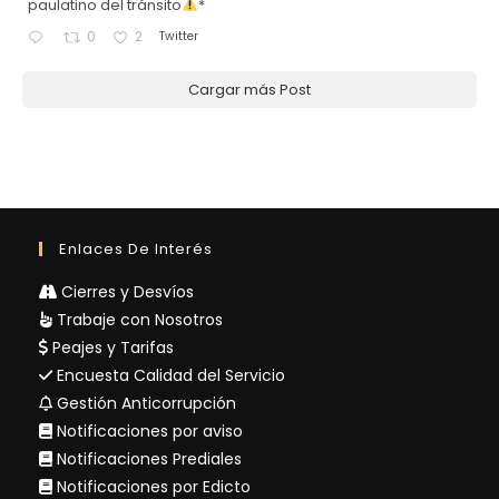
paulatino del tránsito
*
Twitter
0
2
Cargar más Post
Enlaces De Interés
Cierres y Desvíos
Trabaje con Nosotros
Peajes y Tarifas
Encuesta Calidad del Servicio
Gestión Anticorrupción
Notificaciones por aviso
Notificaciones Prediales
Notificaciones por Edicto