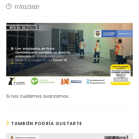
Publicación
17/02/2021
de
la
entrada:
Si nos cuidamos avanzamos.
TAMBIÉN PODRÍA GUSTARTE