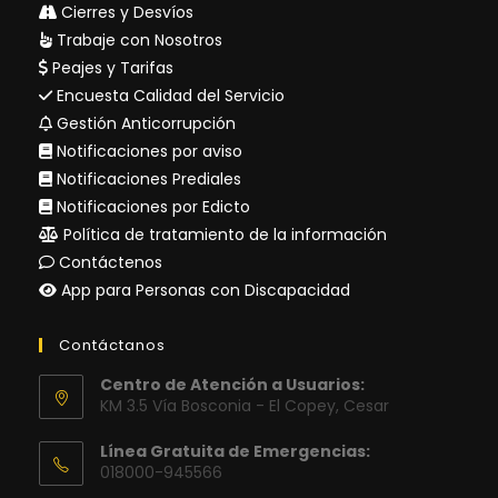
Cierres y Desvíos
Trabaje con Nosotros
Peajes y Tarifas
Encuesta Calidad del Servicio
Gestión Anticorrupción
Notificaciones por aviso
Notificaciones Prediales
Notificaciones por Edicto
Política de tratamiento de la información
Contáctenos
App para Personas con Discapacidad
Contáctanos
Centro de Atención a Usuarios:
KM 3.5 Vía Bosconia - El Copey, Cesar
Línea Gratuita de Emergencias:
018000-945566