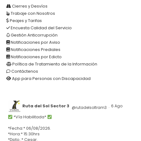
Cierres y Desvíos
Trabaje con Nosotros
Peajes y Tarifas
Encuesta Calidad del Servicio
Gestión Anticorrupción
Notificaciones por Aviso
Notificaciones Prediales
Notificaciones por Edicto
Política de Tratamiento de la Información
Contáctenos
App para Personas con Discapacidad
Ruta del Sol Sector 3
6 Ago
@rutadelsoltram3
·
*Vía Habilitada*
*Fecha:* 06/08/2026.
*Hora:* 15:30hrs
*Dpto.:* Cesar.