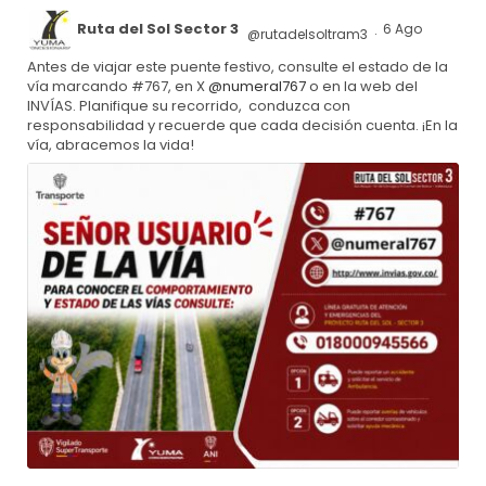
Ruta del Sol Sector 3
6 Ago
@rutadelsoltram3
·
Antes de viajar este puente festivo, consulte el estado de la
vía marcando #767, en X
@numeral767
o en la web del
INVÍAS. Planifique su recorrido, conduzca con
responsabilidad y recuerde que cada decisión cuenta. ¡En la
vía, abracemos la vida!