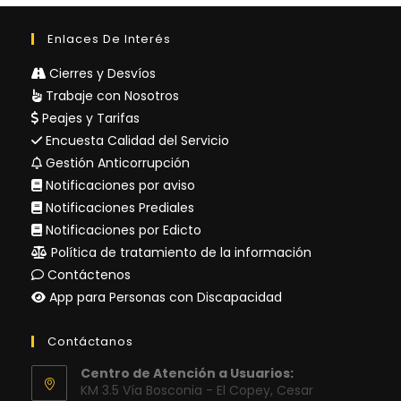
Enlaces De Interés
Cierres y Desvíos
Trabaje con Nosotros
Peajes y Tarifas
Encuesta Calidad del Servicio
Gestión Anticorrupción
Notificaciones por aviso
Notificaciones Prediales
Notificaciones por Edicto
Política de tratamiento de la información
Contáctenos
App para Personas con Discapacidad
Contáctanos
Centro de Atención a Usuarios:
KM 3.5 Vía Bosconia - El Copey, Cesar