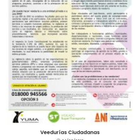
Veedurías Ciudadanas