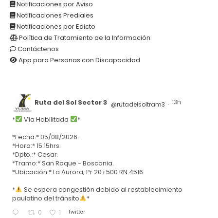
Notificaciones por Aviso
Notificaciones Prediales
Notificaciones por Edicto
Política de Tratamiento de la Información
Contáctenos
App para Personas con Discapacidad
Ruta del Sol Sector 3
13h
@rutadelsoltram3
·
*
Vía Habilitada
*
*Fecha:* 05/08/2026.
*Hora:* 15:15hrs.
*Dpto.:* Cesar.
*Tramo:* San Roque - Bosconia.
*Ubicación:* La Aurora, Pr 20+500 RN 4516.
*
Se espera congestión debido al restablecimiento
paulatino del tránsito
*
Twitter
0
1