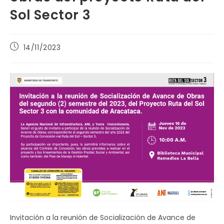
Sol Sector 3
Publicación
14/11/2023
de
la
entrada:
Invitación a la reunión de Socialización de Avance de