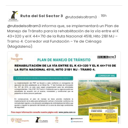
Ruta del Sol Sector 3
16h
@rutadelsoltram3
·
@rutadelsoltram3
informa que, se implementará un Plan de
Manejo de Tránsito para la rehabilitación de la vía entre el K
43+320 y el K 44+710 de la Ruta Nacional 4518, Hito 21B1 MJ –
Tramo 4. Corredor vial Fundación – Ye de Ciénaga
(Magdalena).