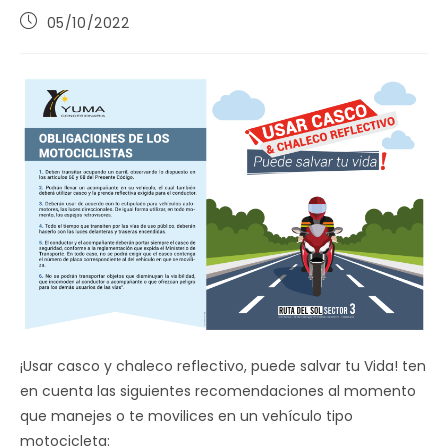
Publicación
05/10/2022
de
la
entrada:
¡Usar casco y chaleco reflectivo, puede salvar tu Vida! ten
en cuenta las siguientes recomendaciones al momento
que manejes o te movilices en un vehículo tipo
motocicleta: