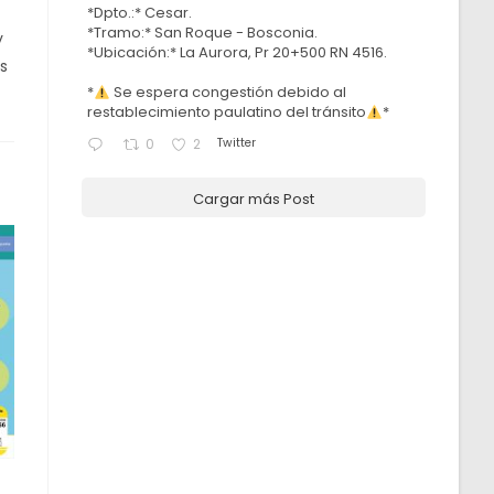
*Dpto.:* Cesar.
*Tramo:* San Roque - Bosconia.
y
*Ubicación:* La Aurora, Pr 20+500 RN 4516.
es
*
Se espera congestión debido al
restablecimiento paulatino del tránsito
*
Twitter
0
2
Cargar más Post