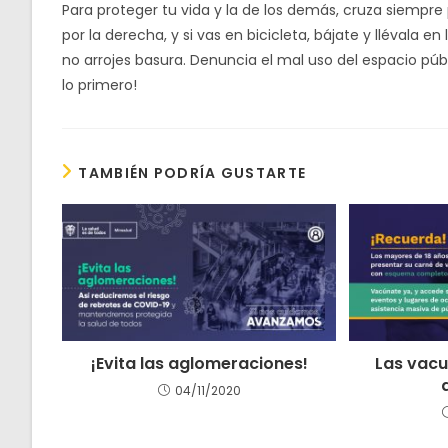
Para proteger tu vida y la de los demás, cruza siempre
por la derecha, y si vas en bicicleta, bájate y llévala e
no arrojes basura. Denuncia el mal uso del espacio públ
lo primero!
TAMBIÉN PODRÍA GUSTARTE
¡Evita las aglomeraciones!
Las vacu
04/11/2020