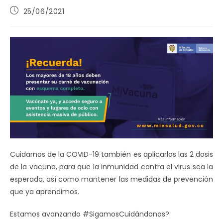
Publicación
25/06/2021
de
la
entrada:
Cuidarnos de la COVID-19 también es aplicarlos las 2 dosis
de la vacuna, para que la inmunidad contra el virus sea la
esperada, así como mantener las medidas de prevención
que ya aprendimos.
Estamos avanzando #SigamosCuidándonos?.