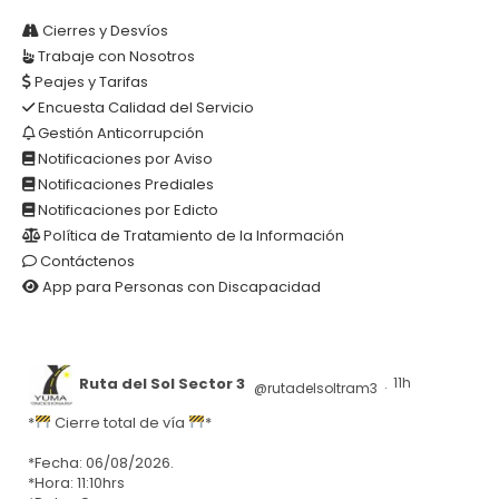
Cierres y Desvíos
Trabaje con Nosotros
Peajes y Tarifas
Encuesta Calidad del Servicio
Gestión Anticorrupción
Notificaciones por Aviso
Notificaciones Prediales
Notificaciones por Edicto
Política de Tratamiento de la Información
Contáctenos
App para Personas con Discapacidad
Ruta del Sol Sector 3
11h
@rutadelsoltram3
·
*
Cierre total de vía
*
*Fecha: 06/08/2026.
*Hora: 11:10hrs