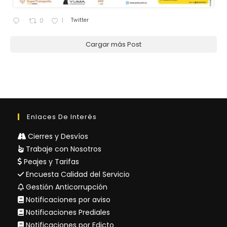
Twitter
0
1
Cargar más Post
Enlaces De Interés
Cierres y Desvíos
Trabaje con Nosotros
Peajes y Tarifas
Encuesta Calidad del Servicio
Gestión Anticorrupción
Notificaciones por aviso
Notificaciones Prediales
Notificaciones por Edicto