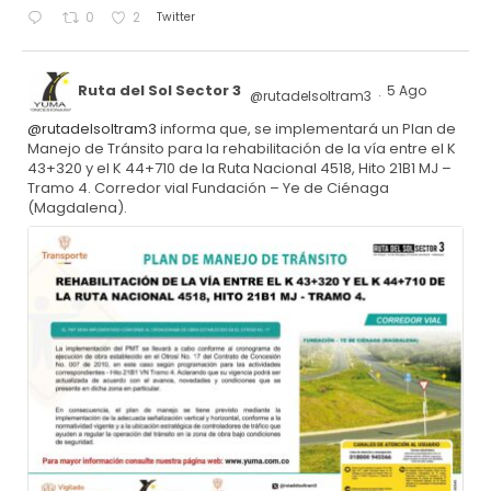
Twitter
0
2
Ruta del Sol Sector 3
5 Ago
@rutadelsoltram3
·
@rutadelsoltram3
informa que, se implementará un Plan de
Manejo de Tránsito para la rehabilitación de la vía entre el K
43+320 y el K 44+710 de la Ruta Nacional 4518, Hito 21B1 MJ –
Tramo 4. Corredor vial Fundación – Ye de Ciénaga
(Magdalena).