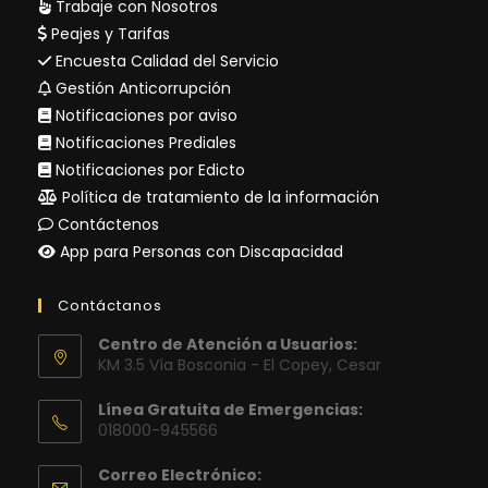
Trabaje con Nosotros
Peajes y Tarifas
Encuesta Calidad del Servicio
Gestión Anticorrupción
Notificaciones por aviso
Notificaciones Prediales
Notificaciones por Edicto
Política de tratamiento de la información
Contáctenos
App para Personas con Discapacidad
Contáctanos
Centro de Atención a Usuarios:
KM 3.5 Vía Bosconia - El Copey, Cesar
Línea Gratuita de Emergencias:
018000-945566
Correo Electrónico: