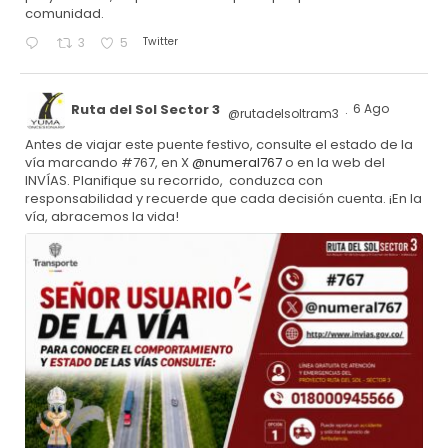
comunidad.
Twitter
3
5
Ruta del Sol Sector 3
6 Ago
@rutadelsoltram3
·
Antes de viajar este puente festivo, consulte el estado de la
vía marcando #767, en X
@numeral767
o en la web del
INVÍAS. Planifique su recorrido, conduzca con
responsabilidad y recuerde que cada decisión cuenta. ¡En la
vía, abracemos la vida!