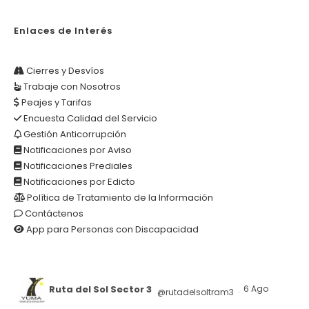
Enlaces de Interés
Cierres y Desvíos
Trabaje con Nosotros
Peajes y Tarifas
Encuesta Calidad del Servicio
Gestión Anticorrupción
Notificaciones por Aviso
Notificaciones Prediales
Notificaciones por Edicto
Política de Tratamiento de la Información
Contáctenos
App para Personas con Discapacidad
Ruta del Sol Sector 3
6 Ago
@rutadelsoltram3
·