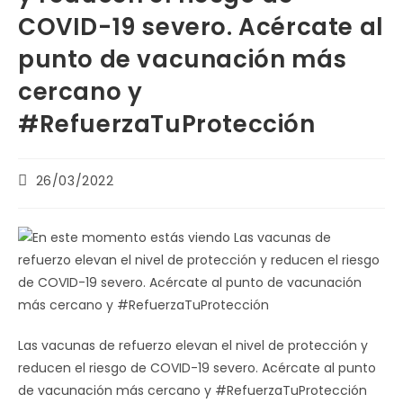
COVID-19 severo. Acércate al
punto de vacunación más
cercano y
#RefuerzaTuProtección
Publicación
26/03/2022
de
la
entrada:
Las vacunas de refuerzo elevan el nivel de protección y
reducen el riesgo de COVID-19 severo. Acércate al punto
de vacunación más cercano y #RefuerzaTuProtección