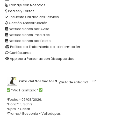
Trabaje con Nosotros
Peajes y Tarifas
Encuesta Calidad del Servicio
Gestión Anticorrupción
Notificaciones por Aviso
Notificaciones Prediales
Notificaciones por Edicto
Política de Tratamiento de la Información
Contáctenos
App para Personas con Discapacidad
Ruta del Sol Sector 3
18h
@rutadelsoltram3
·
*Vía Habilitada*
*Fecha:* 06/08/2026.
*Hora:* 15:30hrs
*Dpto.:* Cesar.
*Tramo:* Bosconia - Valledupar.