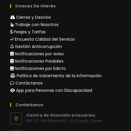
Enlaces De Interés
Cierres y Desvíos
Trabaje con Nosotros
Peajes y Tarifas
Encuesta Calidad del Servicio
Gestión Anticorrupción
Notificaciones por aviso
Notificaciones Prediales
Notificaciones por Edicto
Política de tratamiento de la información
Contáctenos
App para Personas con Discapacidad
Contáctanos
Centro de Atención a Usuarios:
KM 3.5 Vía Bosconia - El Copey, Cesar