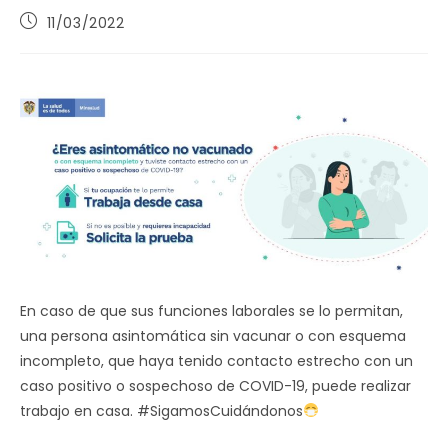
Publicación
11/03/2022
de
la
entrada:
En caso de que sus funciones laborales se lo permitan,
una persona asintomática sin vacunar o con esquema
incompleto, que haya tenido contacto estrecho con un
caso positivo o sospechoso de COVID-19, puede realizar
trabajo en casa. #SigamosCuidándonos