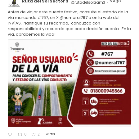
Ruta del Sol Sector 3
6 Ago
@rutadelsoltram3
·
Antes de viajar este puente festivo, consulte el estado de la
vía marcando #767, en X
@numeral767
o en la web del
INVÍAS. Planifique su recorrido, conduzca con
responsabilidad y recuerde que cada decisión cuenta. ¡En la
vía, abracemos la vida!
Twitter
0
2