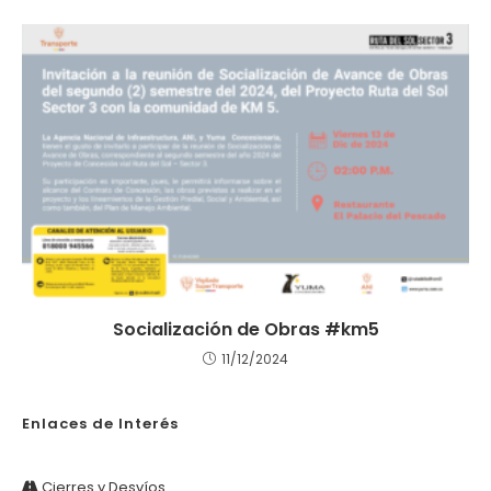
Socialización de Obras #km5
11/12/2024
Enlaces de Interés
Cierres y Desvíos