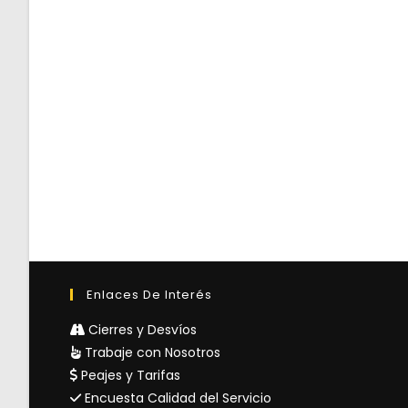
Enlaces De Interés
Cierres y Desvíos
Trabaje con Nosotros
Peajes y Tarifas
Encuesta Calidad del Servicio