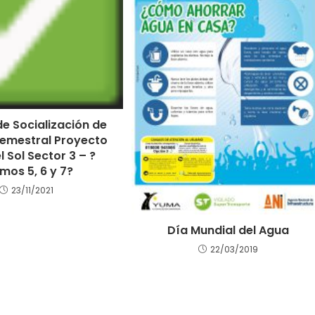
e Socialización de
emestral Proyecto
l Sol Sector 3 – ?
mos 5, 6 y 7?
23/11/2021
Día Mundial del Agua
22/03/2019