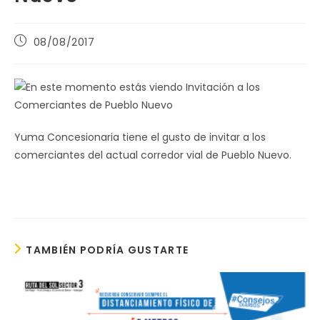
Publicación
08/08/2017
de
la
entrada:
Yuma Concesionaria tiene el gusto de invitar a los
comerciantes del actual corredor vial de Pueblo Nuevo.
TAMBIÉN PODRÍA GUSTARTE