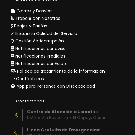
Cierres y Desvíos
Trabaje con Nosotros
Peajes y Tarifas
Encuesta Calidad del Servicio
Gestión Anticorrupción
Notificaciones por aviso
Notificaciones Prediales
Notificaciones por Edicto
Política de tratamiento de la información
Contáctenos
App para Personas con Discapacidad
Contáctanos
Centro de Atención a Usuarios:
KM 3.5 Vía Bosconia - El Copey, Cesar
Línea Gratuita de Emergencias: