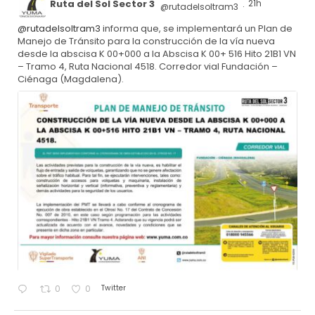
Ruta del Sol Sector 3
21h
@rutadelsoltram3
·
@rutadelsoltram3
informa que, se implementará un Plan de
Manejo de Tránsito para la construcción de la vía nueva
desde la abscisa K 00+000 a la Abscisa K 00+ 516 Hito 21B1 VN
– Tramo 4, Ruta Nacional 4518. Corredor vial Fundación –
Ciénaga (Magdalena).
Twitter
0
0