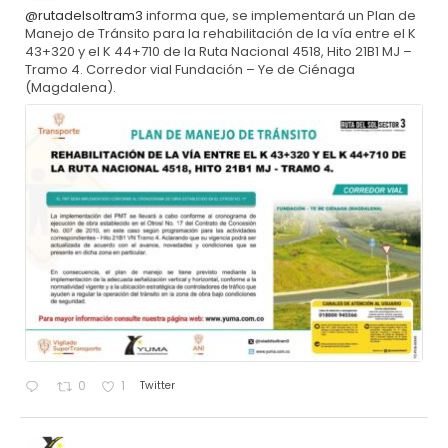
@rutadelsoltram3
informa que, se implementará un Plan de
Manejo de Tránsito para la rehabilitación de la vía entre el K
43+320 y el K 44+710 de la Ruta Nacional 4518, Hito 21B1 MJ –
Tramo 4. Corredor vial Fundación – Ye de Ciénaga
(Magdalena).
Twitter
0
1