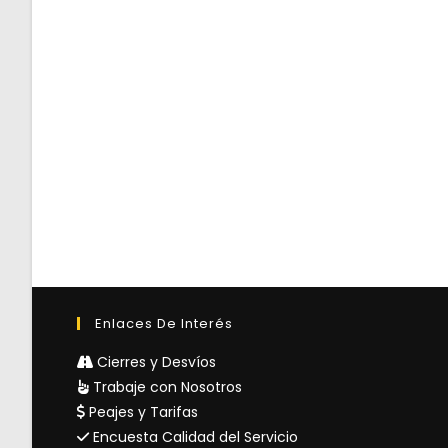
Enlaces De Interés
Cierres y Desvíos
Trabaje con Nosotros
Peajes y Tarifas
Encuesta Calidad del Servicio