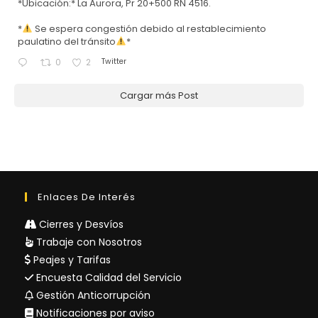
*Ubicación:* La Aurora, Pr 20+500 RN 4516.
*
Se espera congestión debido al restablecimiento
paulatino del tránsito
*
Twitter
0
2
Cargar más Post
Enlaces De Interés
Cierres y Desvíos
Trabaje con Nosotros
Peajes y Tarifas
Encuesta Calidad del Servicio
Gestión Anticorrupción
Notificaciones por aviso