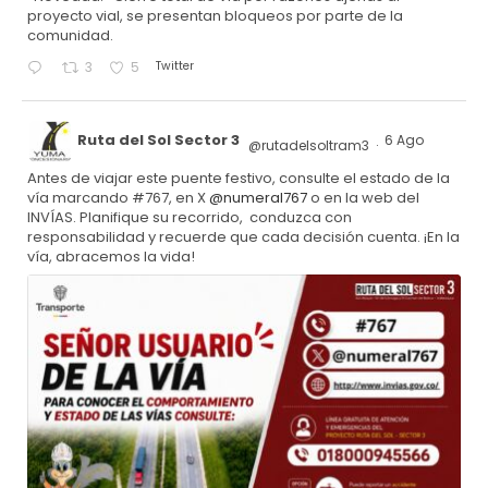
proyecto vial, se presentan bloqueos por parte de la
comunidad.
Twitter
3
5
Ruta del Sol Sector 3
6 Ago
@rutadelsoltram3
·
Antes de viajar este puente festivo, consulte el estado de la
vía marcando #767, en X
@numeral767
o en la web del
INVÍAS. Planifique su recorrido, conduzca con
responsabilidad y recuerde que cada decisión cuenta. ¡En la
vía, abracemos la vida!