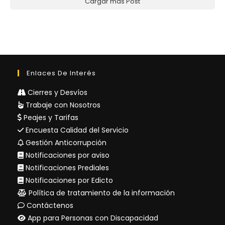
Cargar más Post
Enlaces De Interés
Cierres y Desvíos
Trabaje con Nosotros
Peajes y Tarifas
Encuesta Calidad del Servicio
Gestión Anticorrupción
Notificaciones por aviso
Notificaciones Prediales
Notificaciones por Edicto
Política de tratamiento de la información
Contáctenos
App para Personas con Discapacidad