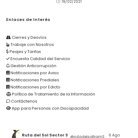
19/02/2021
Enlaces de Interés
Cierres y Desvíos
Trabaje con Nosotros
Peajes y Tarifas
Encuesta Calidad del Servicio
Gestión Anticorrupción
Notificaciones por Aviso
Notificaciones Prediales
Notificaciones por Edicto
Política de Tratamiento de la Información
Contáctenos
App para Personas con Discapacidad
Ruta del Sol Sector 3
6 Ago
@rutadelsoltram3
·