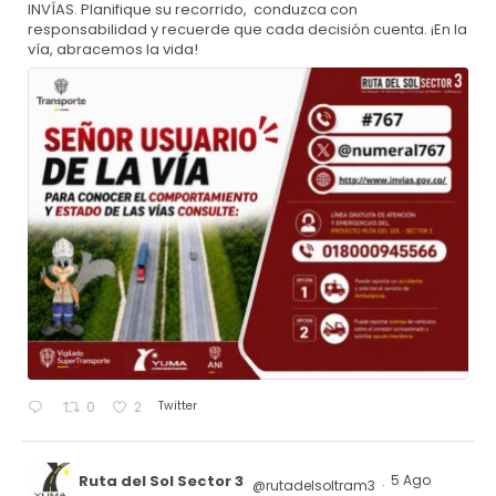
INVÍAS. Planifique su recorrido, conduzca con
responsabilidad y recuerde que cada decisión cuenta. ¡En la
vía, abracemos la vida!
Twitter
0
2
Ruta del Sol Sector 3
5 Ago
@rutadelsoltram3
·