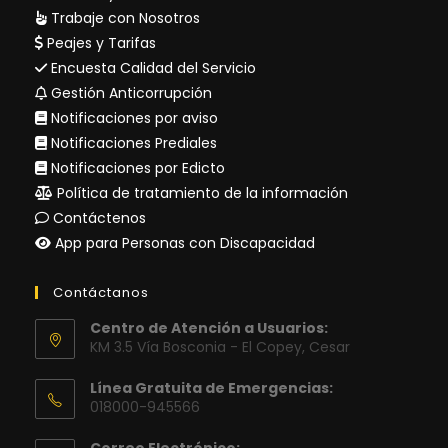
Trabaje con Nosotros
Peajes y Tarifas
Encuesta Calidad del Servicio
Gestión Anticorrupción
Notificaciones por aviso
Notificaciones Prediales
Notificaciones por Edicto
Política de tratamiento de la información
Contáctenos
App para Personas con Discapacidad
Contáctanos
Centro de Atención a Usuarios:
KM 3.5 Vía Bosconia - El Copey, Cesar
Línea Gratuita de Emergencias:
018000-945566
Correo Electrónico: