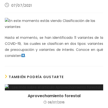
Publicación
07/07/2021
de
la
entrada:
Hasta el momento, se han identificado 11 variantes de la
COVID-19, las cuales se clasifican en dos tipos: variantes
de preocupación y variantes de interés. Conoce en qué
consisten
.
TAMBIÉN PODRÍA GUSTARTE
Aprovechamiento forestal
08/07/2016