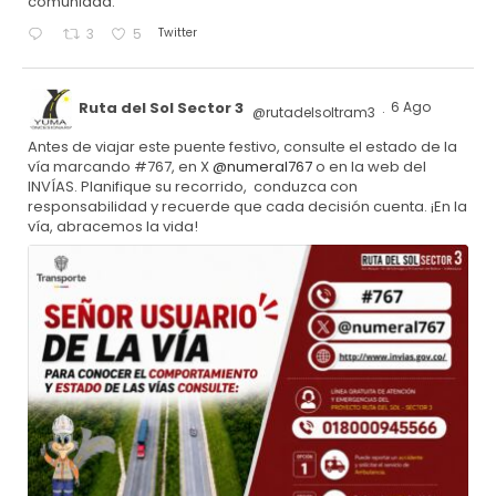
comunidad.
Twitter
3
5
Ruta del Sol Sector 3
6 Ago
@rutadelsoltram3
·
Antes de viajar este puente festivo, consulte el estado de la
vía marcando #767, en X
@numeral767
o en la web del
INVÍAS. Planifique su recorrido, conduzca con
responsabilidad y recuerde que cada decisión cuenta. ¡En la
vía, abracemos la vida!