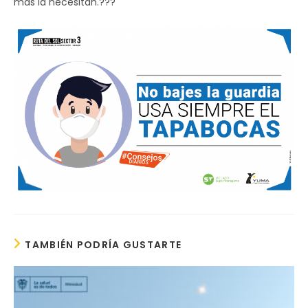
más la necesitan.??‍?
TAMBIÉN PODRÍA GUSTARTE