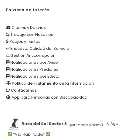
Enlaces de Interés
Cierres y Desvíos
Trabaje con Nosotros
Peajes y Tarifas
Encuesta Calidad del Servicio
Gestión Anticorrupción
Notificaciones por Aviso
Notificaciones Prediales
Notificaciones por Edicto
Política de Tratamiento de la Información
Contáctenos
App para Personas con Discapacidad
Ruta del Sol Sector 3
6 Ago
@rutadelsoltram3
·
*Vía Habilitada*