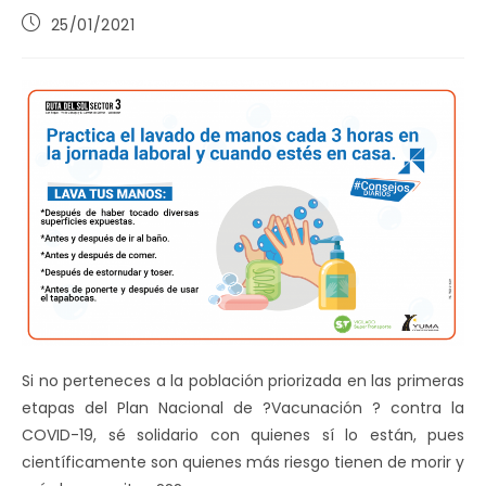
Publicación
25/01/2021
de
la
entrada:
Si no perteneces a la población priorizada en las primeras
etapas del Plan Nacional de ?Vacunación ? contra la
COVID-19, sé solidario con quienes sí lo están, pues
científicamente son quienes más riesgo tienen de morir y