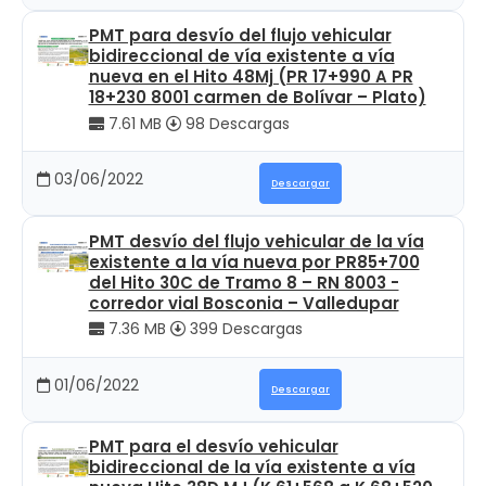
PMT para desvío del flujo vehicular
bidireccional de vía existente a vía
nueva en el Hito 48Mj (PR 17+990 A PR
18+230 8001 carmen de Bolívar – Plato)
7.61 MB
98 Descargas
03/06/2022
Descargar
PMT desvío del flujo vehicular de la vía
existente a la vía nueva por PR85+700
del Hito 30C de Tramo 8 – RN 8003 -
corredor vial Bosconia – Valledupar
7.36 MB
399 Descargas
01/06/2022
Descargar
PMT para el desvío vehicular
bidireccional de la vía existente a vía