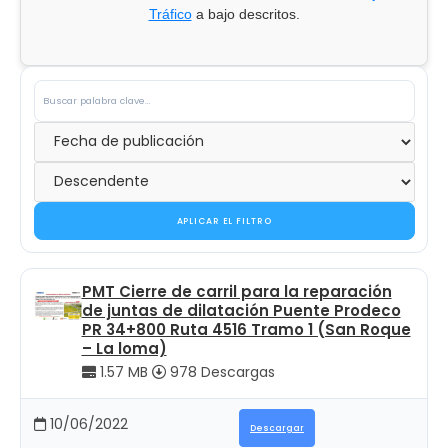
Tráfico
a bajo descritos.
APLICAR EL FILTRO
PMT Cierre de carril para la reparación
de juntas de dilatación Puente Prodeco
PR 34+800 Ruta 4516 Tramo 1 (San Roque
– La loma)
1.57 MB
978 Descargas
10/06/2022
Descargar