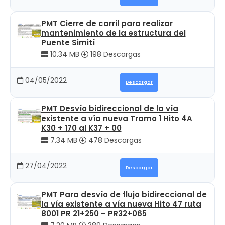
PMT Cierre de carril para realizar
mantenimiento de la estructura del
Puente Simití
10.34 MB
198 Descargas
04/05/2022
Descargar
PMT Desvío bidireccional de la vía
existente a vía nueva Tramo 1 Hito 4A
K30 + 170 al K37 + 00
7.34 MB
478 Descargas
27/04/2022
Descargar
PMT Para desvío de flujo bidireccional de
la vía existente a vía nueva Hito 47 ruta
8001 PR 21+250 – PR32+065