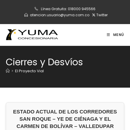
Ir
Línea Gratuita:
018000 945566
al
atencion.usuario@yuma.com.co
Twitter
contenido
MENÚ
Cierres y Desvíos
>
El Proyecto Vial
ESTADO ACTUAL DE LOS CORREDORES
SAN ROQUE – YE DE CIÉNAGA Y EL
CARMEN DE BOLÍVAR – VALLEDUPAR