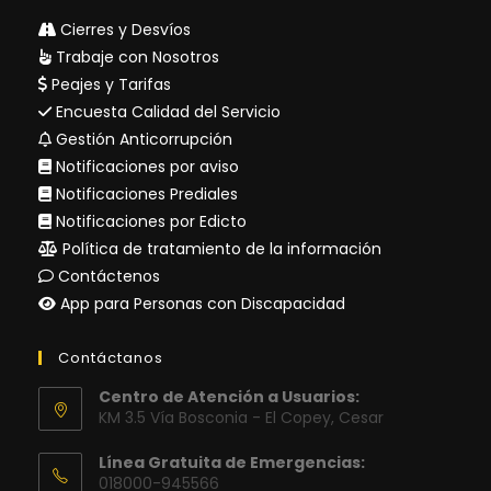
Cierres y Desvíos
Trabaje con Nosotros
Peajes y Tarifas
Encuesta Calidad del Servicio
Gestión Anticorrupción
Notificaciones por aviso
Notificaciones Prediales
Notificaciones por Edicto
Política de tratamiento de la información
Contáctenos
App para Personas con Discapacidad
Contáctanos
Centro de Atención a Usuarios:
KM 3.5 Vía Bosconia - El Copey, Cesar
Línea Gratuita de Emergencias:
018000-945566