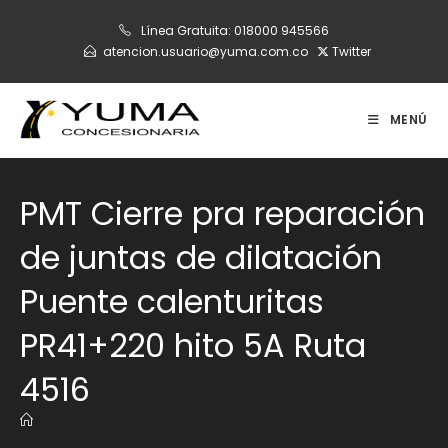
Ir
Línea Gratuita:
018000 945566
al
atencion.usuario@yuma.com.co
Twitter
contenido
MENÚ
PMT Cierre pra reparación
de juntas de dilatación
Puente calenturitas
PR41+220 hito 5A Ruta
4516