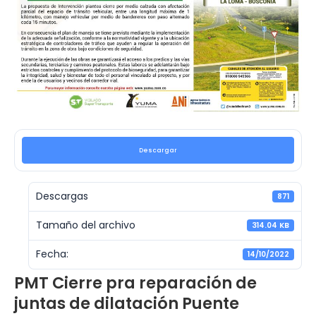
Descargar
Descargas
871
Tamaño del archivo
314.04 KB
Fecha:
14/10/2022
PMT Cierre pra reparación de
juntas de dilatación Puente