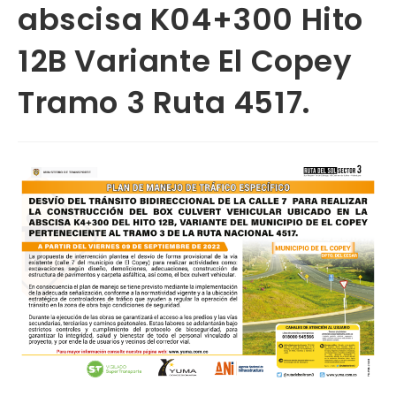
abscisa K04+300 Hito
12B Variante El Copey
Tramo 3 Ruta 4517.