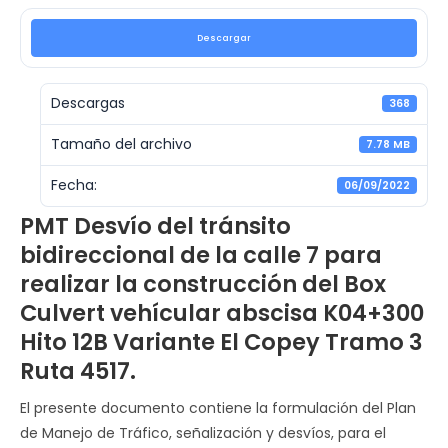
Descargar
Descargas
368
Tamaño del archivo
7.78 MB
Fecha:
06/09/2022
PMT Desvío del tránsito
bidireccional de la calle 7 para
realizar la construcción del Box
Culvert vehícular abscisa K04+300
Hito 12B Variante El Copey Tramo 3
Ruta 4517.
El presente documento contiene la formulación del Plan
de Manejo de Tráfico, señalización y desvíos, para el