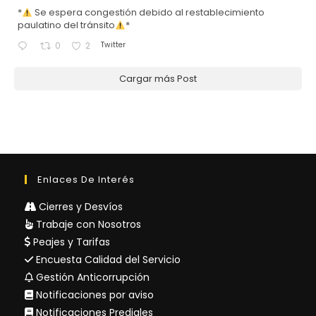
*
Se espera congestión debido al restablecimiento
paulatino del tránsito
*
Twitter
0
2
Cargar más Post
Enlaces De Interés
Cierres y Desvíos
Trabaje con Nosotros
Peajes y Tarifas
Encuesta Calidad del Servicio
Gestión Anticorrupción
Notificaciones por aviso
Notificaciones Prediales