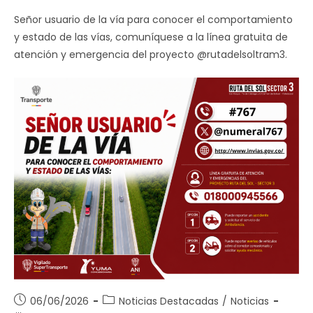
Señor usuario de la vía para conocer el comportamiento
y estado de las vías, comuníquese a la línea gratuita de
atención y emergencia del proyecto @rutadelsoltram3.
Publicación
Categoría
06/06/2026
Noticias Destacadas
/
Noticias