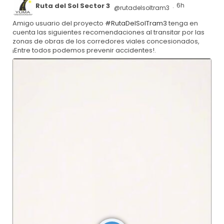
Ruta del Sol Sector 3
6h
@rutadelsoltram3
·
Amigo usuario del proyecto
#RutaDelSolTram3
tenga en
cuenta las siguientes recomendaciones al transitar por las
zonas de obras de los corredores viales concesionados,
¡Entre todos podemos prevenir accidentes!.