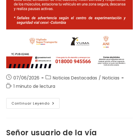
Publicación
Categoría
07/06/2026
Noticias Destacadas
/
Noticias
de
de
Tiempo
1 minuto de lectura
la
la
de
entrada:
entrada:
lectura:
Prevé
Continuar Leyendo
El
Microsueño
Señor usuario de la vía