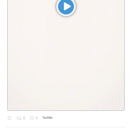
Twitter
0
0