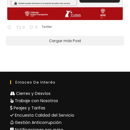
Twitter
0
0
Cargar más Post
Enlaces De Interés
Cierres y Desvíos
Trabaje con Nosotros
Peajes y Tarifas
Encuesta Calidad del Servicio
Gestión Anticorrupción
Notificaciones por aviso