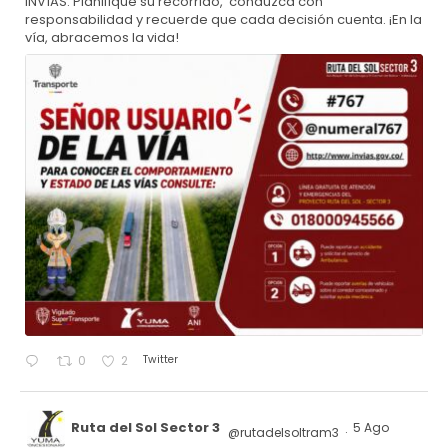
INVÍAS. Planifique su recorrido, conduzca con
responsabilidad y recuerde que cada decisión cuenta. ¡En la
vía, abracemos la vida!
Twitter
0
2
Ruta del Sol Sector 3
5 Ago
@rutadelsoltram3
·