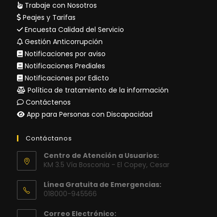
Trabaje con Nosotros
Peajes y Tarifas
Encuesta Calidad del Servicio
Gestión Anticorrupción
Notificaciones por aviso
Notificaciones Prediales
Notificaciones por Edicto
Política de tratamiento de la información
Contáctenos
App para Personas con Discapacidad
Contáctanos
Centro de Atención a Usuarios:
KM 3.5 Vía Bosconia - El Copey, Cesar
Línea Gratuita de Emergencias:
018000-945566
Correo Electrónico: