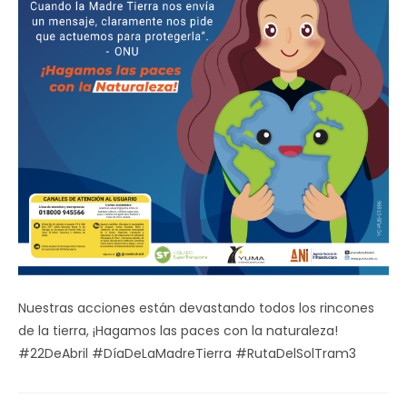
Nuestras acciones están devastando todos los rincones
de la tierra, ¡Hagamos las paces con la naturaleza!
#22DeAbril #DíaDeLaMadreTierra #RutaDelSolTram3