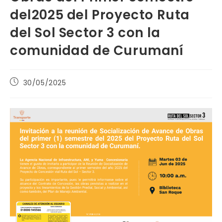
del2025 del Proyecto Ruta
del Sol Sector 3 con la
comunidad de Curumaní
Publicación
30/05/2025
de
la
entrada: