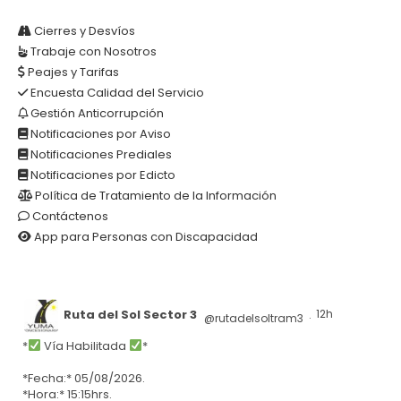
Cierres y Desvíos
Trabaje con Nosotros
Peajes y Tarifas
Encuesta Calidad del Servicio
Gestión Anticorrupción
Notificaciones por Aviso
Notificaciones Prediales
Notificaciones por Edicto
Política de Tratamiento de la Información
Contáctenos
App para Personas con Discapacidad
Ruta del Sol Sector 3
12h
@rutadelsoltram3
·
*
Vía Habilitada
*
*Fecha:* 05/08/2026.
*Hora:* 15:15hrs.