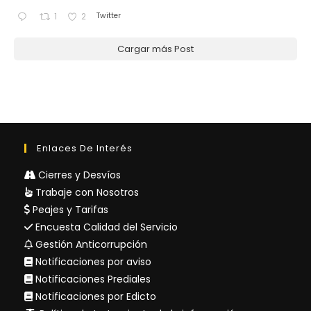
Twitter
1
2
Cargar más Post
Enlaces De Interés
Cierres y Desvíos
Trabaje con Nosotros
Peajes y Tarifas
Encuesta Calidad del Servicio
Gestión Anticorrupción
Notificaciones por aviso
Notificaciones Prediales
Notificaciones por Edicto