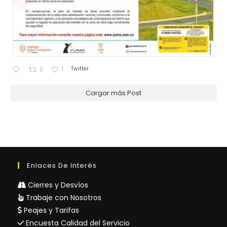
Twitter
0
1
Cargar más Post
Enlaces De Interés
Cierres y Desvíos
Trabaje con Nosotros
Peajes y Tarifas
Encuesta Calidad del Servicio