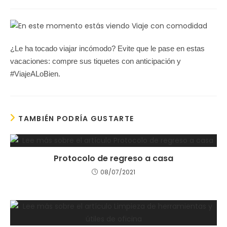
de
la
entrada:
¿Le ha tocado viajar incómodo? Evite que le pase en estas
vacaciones: compre sus tiquetes con anticipación y
#ViajeALoBien.
TAMBIÉN PODRÍA GUSTARTE
Protocolo de regreso a casa
08/07/2021