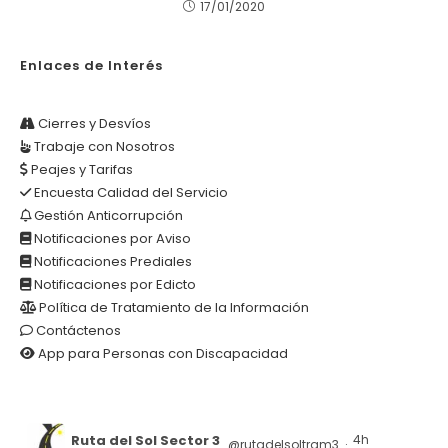
17/01/2020
Enlaces de Interés
Cierres y Desvíos
Trabaje con Nosotros
Peajes y Tarifas
Encuesta Calidad del Servicio
Gestión Anticorrupción
Notificaciones por Aviso
Notificaciones Prediales
Notificaciones por Edicto
Política de Tratamiento de la Información
Contáctenos
App para Personas con Discapacidad
Ruta del Sol Sector 3
4h
@rutadelsoltram3
·