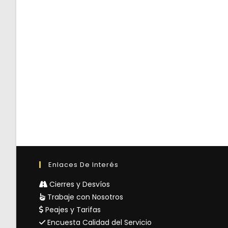
Enlaces De Interés
Cierres y Desvíos
Trabaje con Nosotros
Peajes y Tarifas
Encuesta Calidad del Servicio