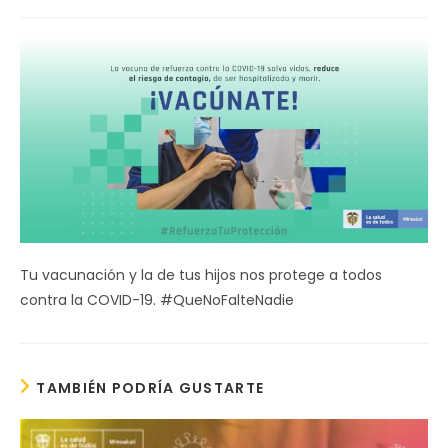
de
la
entrada:
Tu vacunación y la de tus hijos nos protege a todos
contra la COVID-19. #QueNoFalteNadie
TAMBIÉN PODRÍA GUSTARTE