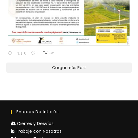
Twitter
0
1
Cargar más Post
Enlaces De Interés
Cierres y Desvíos
Trabaje con Nosotros