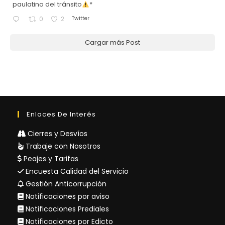
paulatino del tránsito
*
Twitter
0
2
Cargar más Post
Enlaces De Interés
Cierres y Desvíos
Trabaje con Nosotros
Peajes y Tarifas
Encuesta Calidad del Servicio
Gestión Anticorrupción
Notificaciones por aviso
Notificaciones Prediales
Notificaciones por Edicto