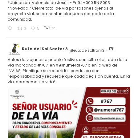
*Ubicación: Valencia de Jesús - Pr 94+000 RN 8003
*Novedad:* Cierre total de vía por razones ajenas al
proyecto vial, se presentan bloqueos por parte de la
comunidad.
Twitter
3
5
Ruta del Sol Sector 3
17h
@rutadelsoltram3
·
Antes de viajar este puente festivo, consulte el estado de la
vía marcando #767, en X
@numeral767
o en la web del
INVÍAS. Planifique su recorrido, conduzca con
responsabilidad y recuerde que cada decisión cuenta. ¡En la
vía, abracemos la vida!