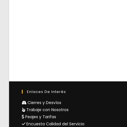
Enlaces De Interés
Cierres y Desvíos
Trabaje con Nosotros
Peajes y Tarifas
Encuesta Calidad del Servicio