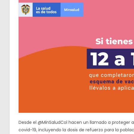
Desde el @MinSaludCol hacen un llamado a proteger a l
covid-19, incluyendo la dosis de refuerzo para la pob