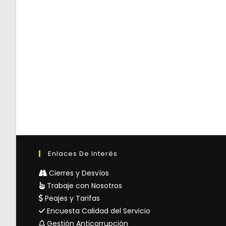
Enlaces De Interés
Cierres y Desvíos
Trabaje con Nosotros
Peajes y Tarifas
Encuesta Calidad del Servicio
Gestión Anticorrupción