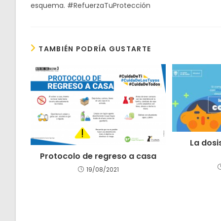
esquema. #RefuerzaTuProtección
TAMBIÉN PODRÍA GUSTARTE
La dosi
Protocolo de regreso a casa
19/08/2021