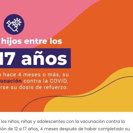
os niños, niñas y adolescentes con la vacunación contra la
lación de 12 a 17 años, 4 meses después de haber completado su