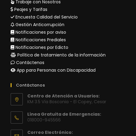
Trabaje con Nosotros
Peajes y Tarifas
Encuesta Calidad del Servicio
Gestión Anticorrupción
Notificaciones por aviso
Notificaciones Prediales
Notificaciones por Edicto
Política de tratamiento de la información
Contáctenos
App para Personas con Discapacidad
Contáctanos
Centro de Atención a Usuarios:
KM 3.5 Vía Bosconia - El Copey, Cesar
Línea Gratuita de Emergencias:
018000-945566
Correo Electrónico: