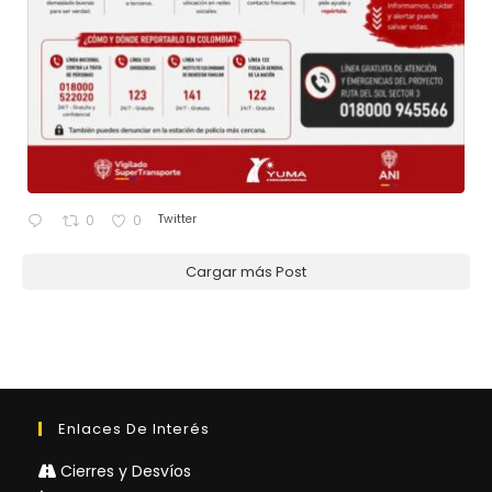
Twitter
0
0
Cargar más Post
Enlaces De Interés
Cierres y Desvíos