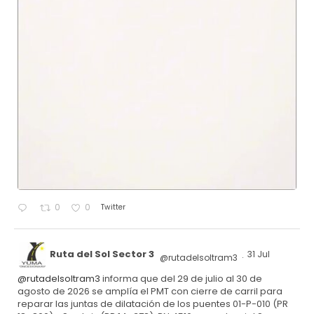
Twitter
0
0
Ruta del Sol Sector 3
31 Jul
@rutadelsoltram3
·
@rutadelsoltram3
informa que del 29 de julio al 30 de
agosto de 2026 se amplía el PMT con cierre de carril para
reparar las juntas de dilatación de los puentes 01-P-010 (PR