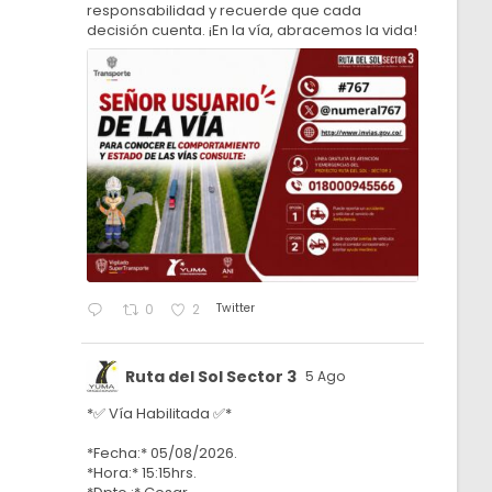
responsabilidad y recuerde que cada
decisión cuenta. ¡En la vía, abracemos la vida!
Twitter
0
2
Ruta del Sol Sector 3
5 Ago
*✅ Vía Habilitada ✅*
*Fecha:* 05/08/2026.
*Hora:* 15:15hrs.