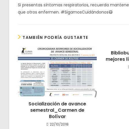
Si presentas síntomas respiratorios, recuerda mantener
que otros enfermen. #SigamosCuidándonos😷
TAMBIÉN PODRÍA GUSTARTE
Bibliobu
mejores l
Socialización de avance
semestral_Carmen de
Bolívar
22/10/2018