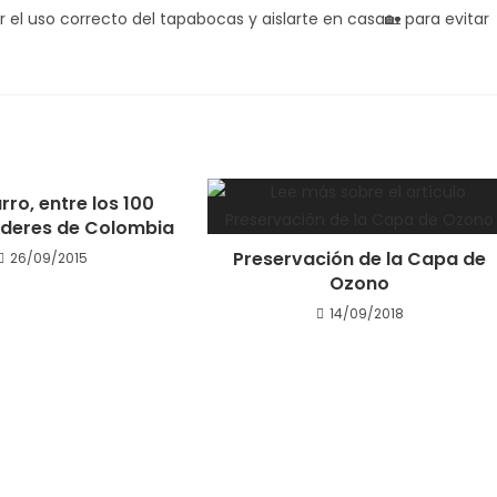
 el uso correcto del tapabocas y aislarte en casa🏡 para evitar
rro, entre los 100
íderes de Colombia
Preservación de la Capa de
26/09/2015
Ozono
14/09/2018