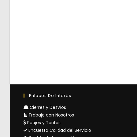
Enlaces De Interés
Cierres y Desvíos
Trabaje con Nosotros
Peajes y Tarifas
Encuesta Calidad del Servicio