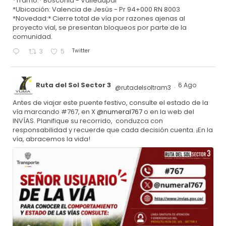
*Tramo:* Bosconia - Valledupar
*Ubicación: Valencia de Jesús - Pr 94+000 RN 8003
*Novedad:* Cierre total de vía por razones ajenas al
proyecto vial, se presentan bloqueos por parte de la
comunidad.
Twitter
3
5
Ruta del Sol Sector 3
6 Ago
@rutadelsoltram3
·
Antes de viajar este puente festivo, consulte el estado de la
vía marcando #767, en X
@numeral767
o en la web del
INVÍAS. Planifique su recorrido, conduzca con
responsabilidad y recuerde que cada decisión cuenta. ¡En la
vía, abracemos la vida!