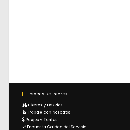
Enlaces De Interés
Cierres y Desvíos
Trabaje con Nosotros
Peajes y Tarifas
Encuesta Calidad del Servicio