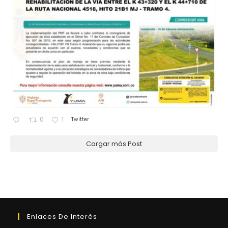
Twitter
0
1
Cargar más Post
Enlaces De Interés