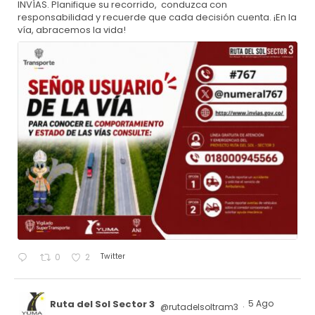
INVÍAS. Planifique su recorrido, conduzca con
responsabilidad y recuerde que cada decisión cuenta. ¡En la
vía, abracemos la vida!
Twitter
0
2
Ruta del Sol Sector 3
5 Ago
@rutadelsoltram3
·