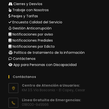
Cierres y Desvíos
Trabaje con Nosotros
Peajes y Tarifas
Encuesta Calidad del Servicio
Gestión Anticorrupción
Notificaciones por aviso
Notificaciones Prediales
Notificaciones por Edicto
Política de tratamiento de la información
Contáctenos
App para Personas con Discapacidad
Contáctanos
Centro de Atención a Usuarios:
KM 3.5 Vía Bosconia - El Copey, Cesar
Línea Gratuita de Emergencias:
018000-945566