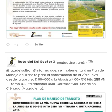
Twitter
0
1
Ruta del Sol Sector 3
13h
@rutadelsoltram3
·
@rutadelsoltram3
informa que, se implementará un Plan de
Manejo de Tránsito para la construcción de la vía nueva
desde la abscisa K 00+000 a la Abscisa K 00+ 516 Hito 21B1 VN
– Tramo 4, Ruta Nacional 4518. Corredor vial Fundación –
Ciénaga (Magdalena).