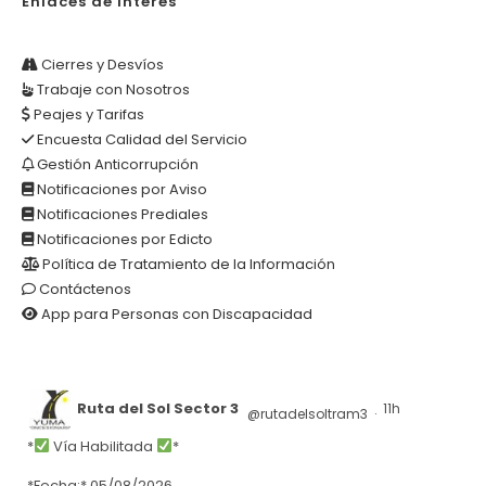
Enlaces de Interés
Cierres y Desvíos
Trabaje con Nosotros
Peajes y Tarifas
Encuesta Calidad del Servicio
Gestión Anticorrupción
Notificaciones por Aviso
Notificaciones Prediales
Notificaciones por Edicto
Política de Tratamiento de la Información
Contáctenos
App para Personas con Discapacidad
Ruta del Sol Sector 3
11h
@rutadelsoltram3
·
*
Vía Habilitada
*
*Fecha:* 05/08/2026.