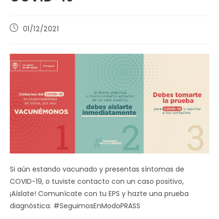
Publicación
01/12/2021
de
la
entrada:
Si aún estando vacunado y presentas síntomas de
COVID-19, o tuviste contacto con un caso positivo,
¡Aíslate! Comunícate con tu EPS y hazte una prueba
diagnóstica. #SeguimosEnModoPRASS