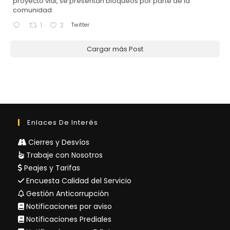
proyecto vial, se presentan bloqueos por parte de la
comunidad.
Twitter
1
2
Cargar más Post
Enlaces De Interés
Cierres y Desvíos
Trabaje con Nosotros
Peajes y Tarifas
Encuesta Calidad del Servicio
Gestión Anticorrupción
Notificaciones por aviso
Notificaciones Prediales