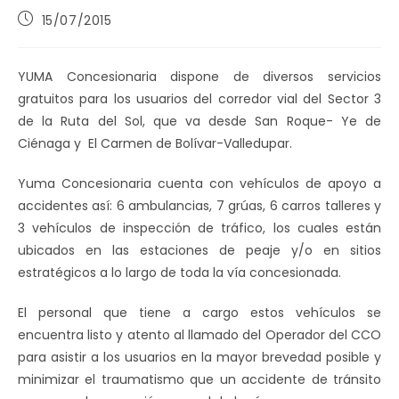
Publicación
15/07/2015
de
la
entrada:
YUMA Concesionaria dispone de diversos servicios
gratuitos para los usuarios del corredor vial del Sector 3
de la Ruta del Sol, que va desde San Roque- Ye de
Ciénaga y El Carmen de Bolívar-Valledupar.
Yuma Concesionaria cuenta con vehículos de apoyo a
accidentes así: 6 ambulancias, 7 grúas, 6 carros talleres y
3 vehículos de inspección de tráfico, los cuales están
ubicados en las estaciones de peaje y/o en sitios
estratégicos a lo largo de toda la vía concesionada.
El personal que tiene a cargo estos vehículos se
encuentra listo y atento al llamado del Operador del CCO
para asistir a los usuarios en la mayor brevedad posible y
minimizar el traumatismo que un accidente de tránsito