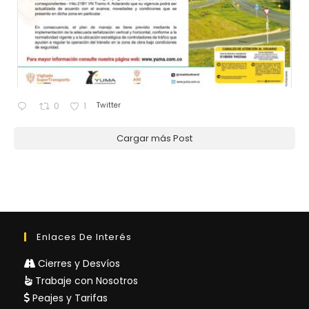
Twitter
0
1
Cargar más Post
Enlaces De Interés
Cierres y Desvíos
Trabaje con Nosotros
Peajes y Tarifas