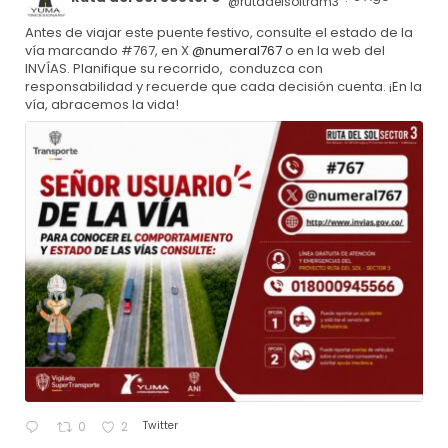
@rutadelsoltram3
·
Antes de viajar este puente festivo, consulte el estado de la
vía marcando #767, en X
@numeral767
o en la web del
INVÍAS. Planifique su recorrido, conduzca con
responsabilidad y recuerde que cada decisión cuenta. ¡En la
vía, abracemos la vida!
Twitter
0
2