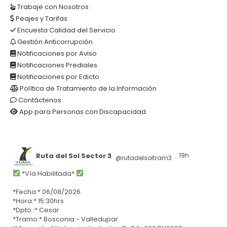
Trabaje con Nosotros
Peajes y Tarifas
Encuesta Calidad del Servicio
Gestión Anticorrupción
Notificaciones por Aviso
Notificaciones Prediales
Notificaciones por Edicto
Política de Tratamiento de la Información
Contáctenos
App para Personas con Discapacidad
Ruta del Sol Sector 3
19h
@rutadelsoltram3
·
*Vía Habilitada*
*Fecha:* 06/08/2026.
*Hora:* 15:30hrs
*Dpto.:* Cesar.
*Tramo:* Bosconia - Valledupar.