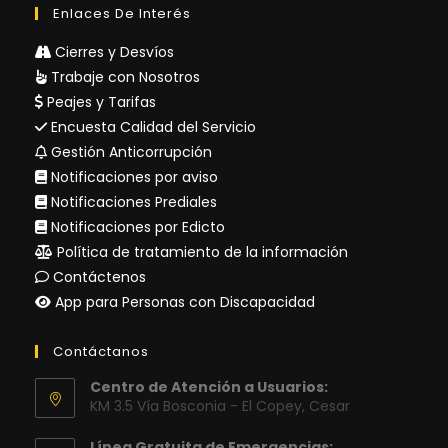
Enlaces De Interés
Cierres y Desvíos
Trabaje con Nosotros
Peajes y Tarifas
Encuesta Calidad del Servicio
Gestión Anticorrupción
Notificaciones por aviso
Notificaciones Prediales
Notificaciones por Edicto
Política de tratamiento de la información
Contáctenos
App para Personas con Discapacidad
Contáctanos
Centro de Atención a Usuarios:
KM 3.5 Vía Bosconia - El Copey, Cesar
Línea Gratuita de Emergencias: